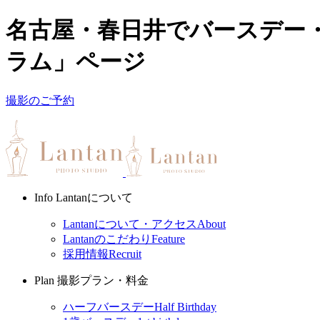
名古屋・春日井でバースデー・
ラム」ページ
撮影のご予約
Info
Lantanについて
Lantanについて・アクセス
About
Lantanのこだわり
Feature
採用情報
Recruit
Plan
撮影プラン・料金
ハーフバースデー
Half Birthday