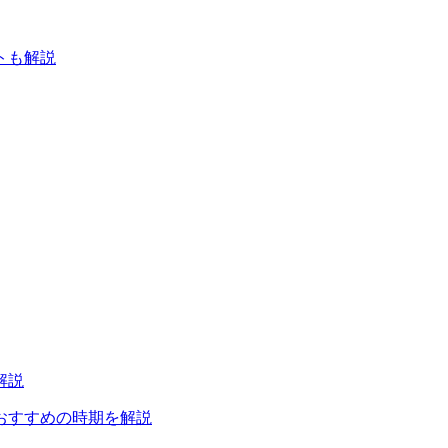
トも解説
解説