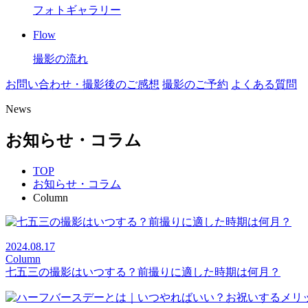
フォトギャラリー
Flow
撮影の流れ
お問い合わせ・撮影後のご感想
撮影のご予約
よくある質問
News
お知らせ・コラム
TOP
お知らせ・コラム
Column
2024.08.17
Column
七五三の撮影はいつする？前撮りに適した時期は何月？