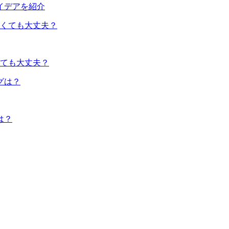
イデアを紹介
くても大丈夫？
は？