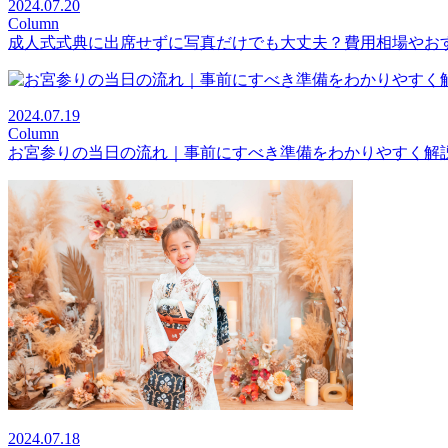
2024.07.20
Column
成人式式典に出席せずに写真だけでも大丈夫？費用相場やお
2024.07.19
Column
お宮参りの当日の流れ｜事前にすべき準備をわかりやすく解
2024.07.18