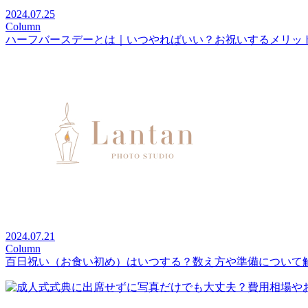
2024.07.25
Column
ハーフバースデーとは｜いつやればいい？お祝いするメリッ
2024.07.21
Column
百日祝い（お食い初め）はいつする？数え方や準備について