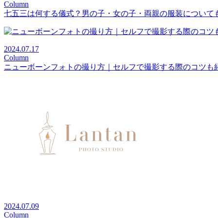
Column
七五三は何する儀式？男の子・女の子・両親の服装について
2024.07.17
Column
ニューボーンフォトの撮り方｜セルフで撮影する際のコツも
2024.07.09
Column