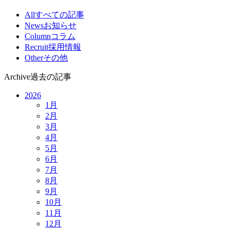
All
すべての記事
News
お知らせ
Column
コラム
Recruit
採用情報
Other
その他
Archive
過去の記事
2026
1
月
2
月
3
月
4
月
5
月
6
月
7
月
8
月
9
月
10
月
11
月
12
月