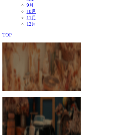
9
月
10
月
11
月
12
月
TOP