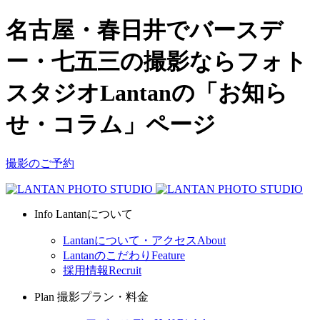
名古屋・春日井でバースデ
ー・七五三の撮影ならフォト
スタジオLantanの「お知ら
せ・コラム」ページ
撮影のご予約
Info
Lantanについて
Lantanについて・アクセス
About
Lantanのこだわり
Feature
採用情報
Recruit
Plan
撮影プラン・料金