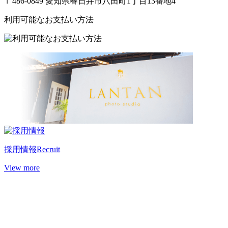
〒486-0849 愛知県春日井市八田町1丁目13番地4
利用可能なお支払い方法
採用情報
Recruit
View more