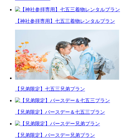
【神社参拝専用】七五三着物レンタルプラン
【兄弟限定】七五三兄弟プラン
【兄弟限定】バースデー＆七五三プラン
【兄弟限定】バースデー兄弟プラン