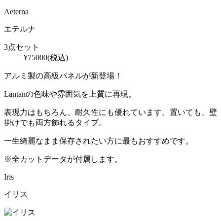
Aeterna
エテルナ
3点セット
¥
75000
(税込)
アルミ製の高級パネルが新登場！
Lantanの色味や雰囲気を上質に再現。
表現力はもちろん、耐久性にも優れています。置いても、壁
掛けでも両方飾れるタイプ。
一生綺麗なまま保存されたい方に最もおすすめです。
※全カットデータが付属します。
Iris
イリス