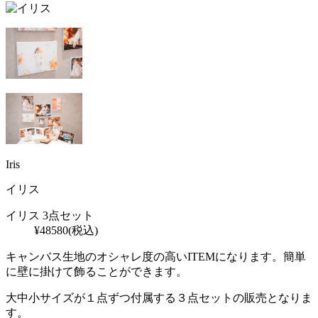
Iris
イリス
イリス 3点セット
¥
48580
(税込)
キャンバス生地のオシャレ度の高いITEMになります。簡単
に壁に掛けて飾ることができます。
大中小サイズが１点ずつ付属する３点セットの販売となりま
す。