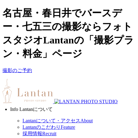
名古屋・春日井でバースデ
ー・七五三の撮影ならフォト
スタジオLantanの「撮影プラ
ン・料金」ページ
撮影のご予約
Info
Lantanについて
Lantanについて・アクセス
About
Lantanのこだわり
Feature
採用情報
Recruit