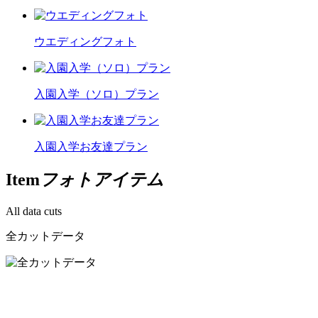
ウエディングフォト
入園入学（ソロ）プラン
入園入学お友達プラン
Item
フォトアイテム
All data cuts
全カットデータ