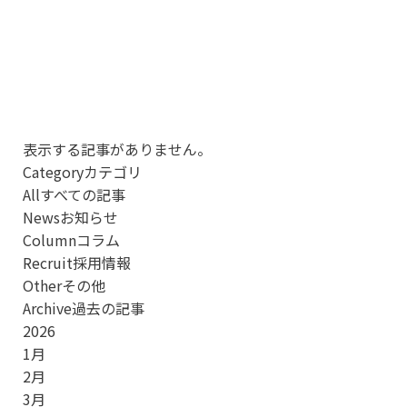
表示する記事がありません。
Category
カテゴリ
All
すべての記事
News
お知らせ
Column
コラム
Recruit
採用情報
Other
その他
Archive
過去の記事
2026
1
月
2
月
3
月