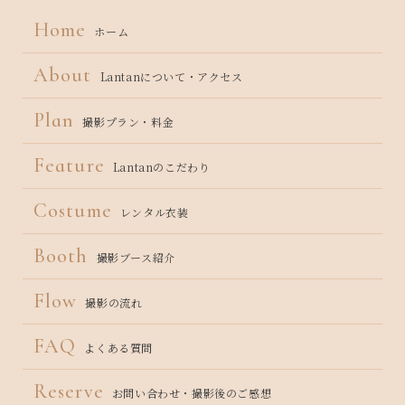
Home
ホーム
About
Lantanについて・アクセス
Plan
撮影プラン・料金
Feature
Lantanのこだわり
Costume
レンタル衣装
Booth
撮影ブース紹介
Flow
撮影の流れ
FAQ
よくある質問
Reserve
お問い合わせ・撮影後のご感想