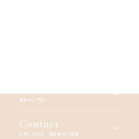
撮影のご予約、または
撮影に関するお問い合
わせについては
こちら
よりお手続きください。
Reserve
撮影のご予約
Contact
お問い合わせ・撮影後のご感想