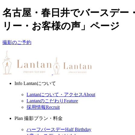
名古屋・春日井でバースデー・
リー・お客様の声」ページ
撮影のご予約
Info
Lantanについて
Lantanについて・アクセス
About
Lantanのこだわり
Feature
採用情報
Recruit
Plan
撮影プラン・料金
ハーフバースデー
Half Birthday