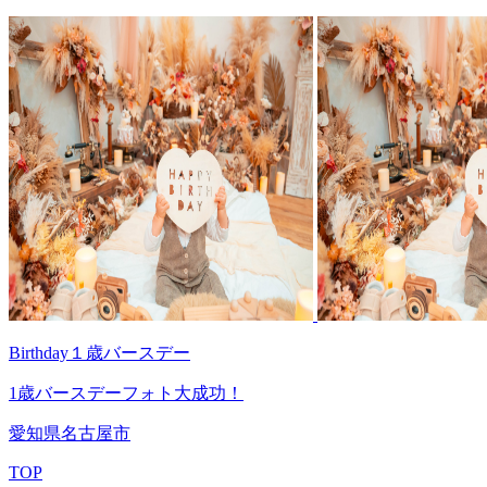
Birthday
１歳バースデー
1歳バースデーフォト大成功！
愛知県名古屋市
TOP