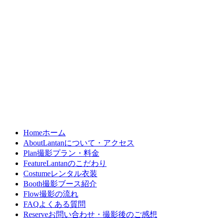
Home
ホーム
About
Lantanについて・アクセス
Plan
撮影プラン・料金
Feature
Lantanのこだわり
Costume
レンタル衣装
Booth
撮影ブース紹介
Flow
撮影の流れ
FAQ
よくある質問
Reserve
お問い合わせ・撮影後のご感想