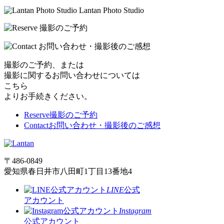
撮影のご予約、または
撮影に関するお問い合わせについては
こちら
よりお手続きください。
Reserve
撮影のご予約
Contact
お問い合わせ・撮影後のご感想
〒486-0849
愛知県春日井市八田町1丁目13番地4
LINE
公式
アカウント
Instagram
公式アカウント