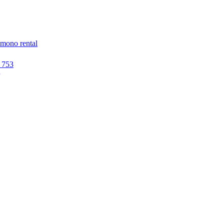
imono rental
 753