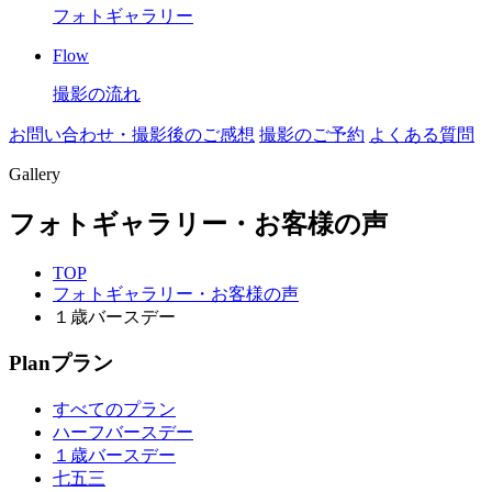
フォトギャラリー
Flow
撮影の流れ
お問い合わせ・撮影後のご感想
撮影のご予約
よくある質問
Gallery
フォトギャラリー・お客様の声
TOP
フォトギャラリー・お客様の声
１歳バースデー
Plan
プラン
すべてのプラン
ハーフバースデー
１歳バースデー
七五三