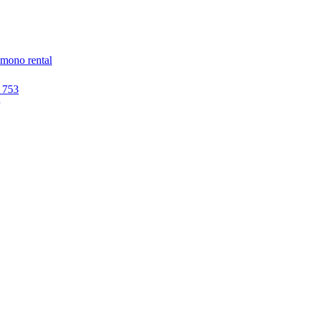
imono rental
 753