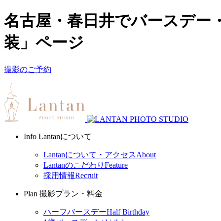
名古屋・春日井でバースデー・
装」ページ
撮影のご予約
Info
Lantanについて
Lantanについて・アクセス
About
Lantanのこだわり
Feature
採用情報
Recruit
Plan
撮影プラン・料金
ハーフバースデー
Half Birthday