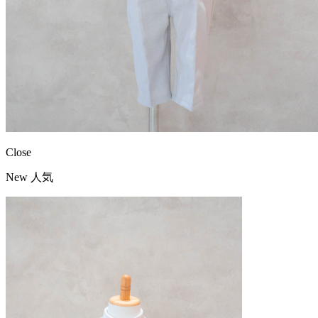
Close
New
人気