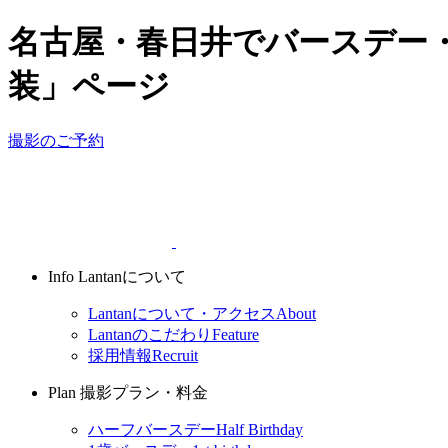
名古屋・春日井でバースデー・
装」ページ
撮影のご予約
Info
Lantanについて
Lantanについて・アクセス
About
Lantanのこだわり
Feature
採用情報
Recruit
Plan
撮影プラン・料金
ハーフバースデー
Half Birthday