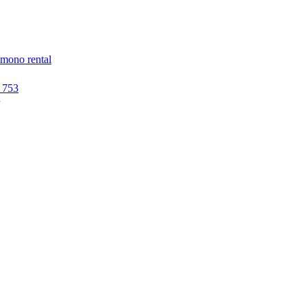
imono rental
 753