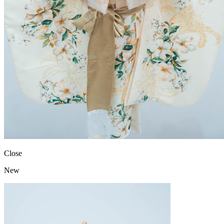
Close
New