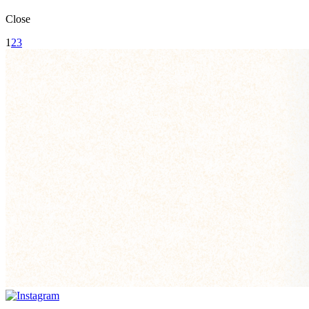
Close
1
2
3