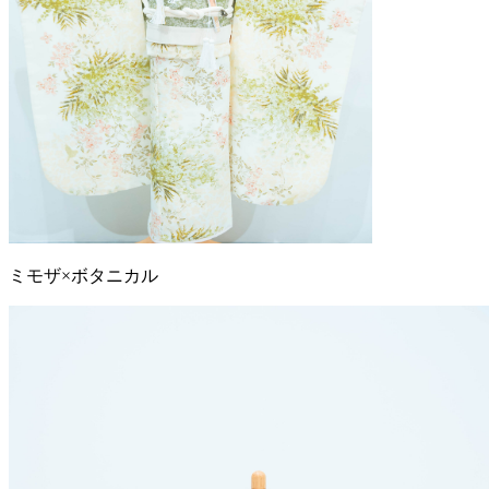
ミモザ×ボタニカル