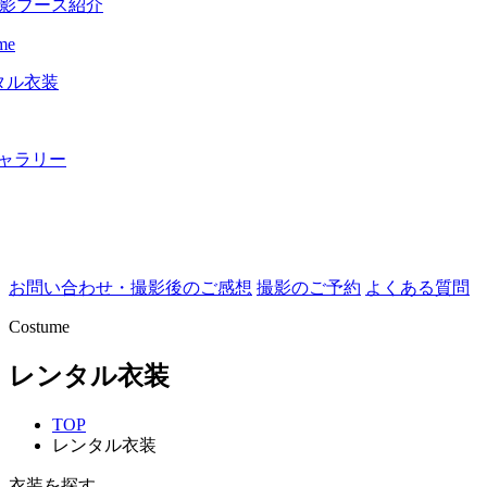
影ブース紹介
me
タル衣装
ャラリー
お問い合わせ・撮影後のご感想
撮影のご予約
よくある質問
Costume
レンタル衣装
TOP
レンタル衣装
衣装を探す