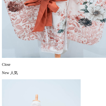
Close
New
人気