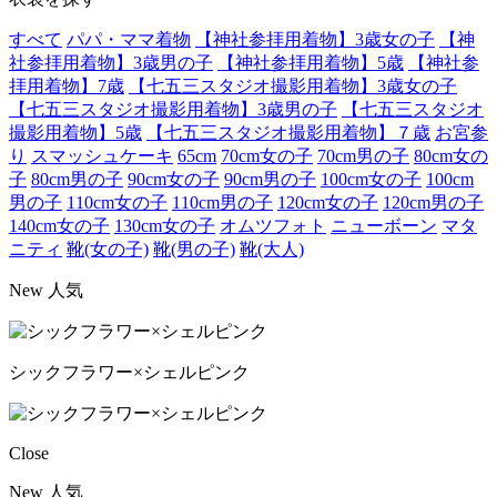
すべて
パパ・ママ着物
【神社参拝用着物】3歳女の子
【神
社参拝用着物】3歳男の子
【神社参拝用着物】5歳
【神社参
拝用着物】7歳
【七五三スタジオ撮影用着物】3歳女の子
【七五三スタジオ撮影用着物】3歳男の子
【七五三スタジオ
撮影用着物】5歳
【七五三スタジオ撮影用着物】７歳
お宮参
り
スマッシュケーキ
65cm
70cm女の子
70cm男の子
80cm女の
子
80cm男の子
90cm女の子
90cm男の子
100cm女の子
100cm
男の子
110cm女の子
110cm男の子
120cm女の子
120cm男の子
140cm女の子
130cm女の子
オムツフォト
ニューボーン
マタ
ニティ
靴(女の子)
靴(男の子)
靴(大人)
New
人気
シックフラワー×シェルピンク
Close
New
人気