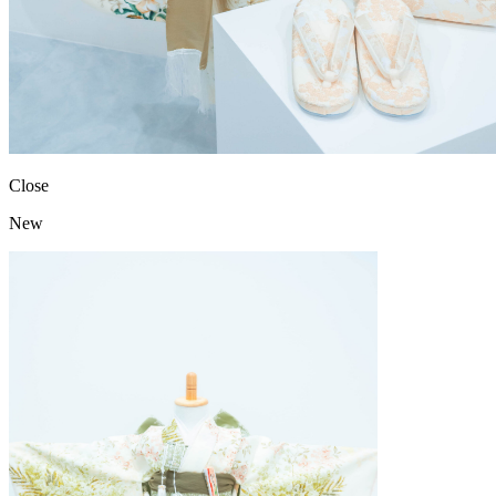
Close
New