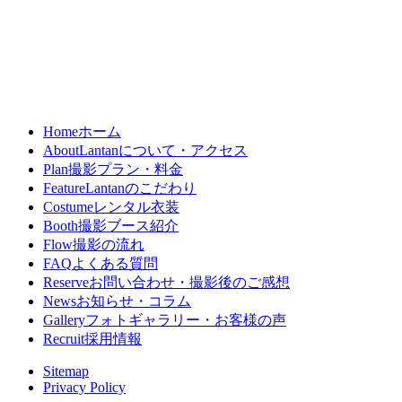
Home
ホーム
About
Lantanについて・アクセス
Plan
撮影プラン・料金
Feature
Lantanのこだわり
Costume
レンタル衣装
Booth
撮影ブース紹介
Flow
撮影の流れ
FAQ
よくある質問
Reserve
お問い合わせ・撮影後のご感想
News
お知らせ・コラム
Gallery
フォトギャラリー・お客様の声
Recruit
採用情報
Sitemap
Privacy Policy