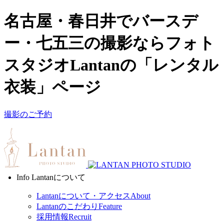
名古屋・春日井でバースデ
ー・七五三の撮影ならフォト
スタジオLantanの「レンタル
衣装」ページ
撮影のご予約
Info
Lantanについて
Lantanについて・アクセス
About
Lantanのこだわり
Feature
採用情報
Recruit